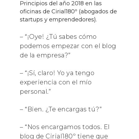
Principios del año 2018 en las
oficinas de Cirial180º (abogados de
startups y emprendedores).
– “¡Oye! ¿Tú sabes cómo
podemos empezar con el blog
de la empresa?”
– “¡Sí, claro! Yo ya tengo
experiencia con el mío
personal.”
– “Bien. ¿Te encargas tú?”
– “Nos encargamos todos. El
blog de Cirial180º tiene que