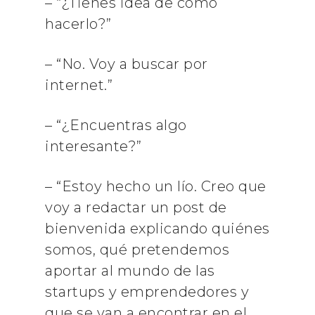
– “¿Tienes idea de cómo
hacerlo?”
– “No. Voy a buscar por
internet.”
– “¿Encuentras algo
interesante?”
– “Estoy hecho un lío. Creo que
voy a redactar un post de
bienvenida explicando quiénes
somos, qué pretendemos
aportar al mundo de las
startups y emprendedores y
que se van a encontrar en el