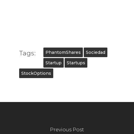
Tags:
PhantomShares
Sociedad
Startup
Startups
StockOptions
Previous Post