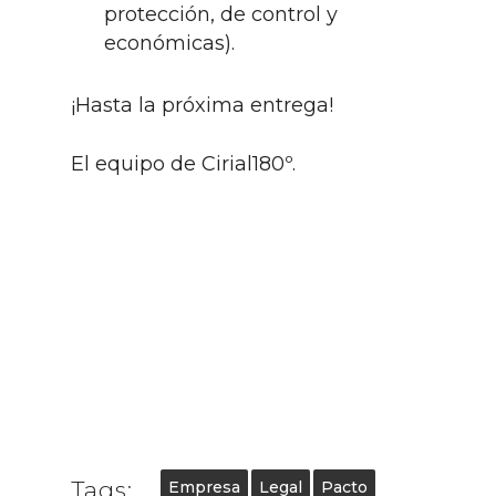
protección, de control y
económicas).
¡Hasta la próxima entrega!
El equipo de Cirial180º.
Tags:
Empresa
Legal
Pacto