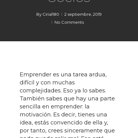
By
Cirial180
2 septiembre, 2019
No Comments
Emprender es una tarea ardua,
difícil y con muchas
complejidades. Eso ya lo sabes.
También sabes que hay una parte
sencilla en emprender: la
motivación. Es decir, tienes una
idea, estás convencido de ella y,
por tanto, crees sinceramente que