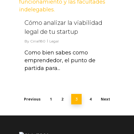
Cómo analizar la viabilidad
legal de tu startup
By
Cirial180
Legal
Como bien sabes como
emprendedor, el punto de
partida para...
Previous
1
2
4
Next
3