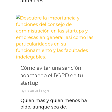
anteriores...
2
Cómo evitar una sanción
adaptando el RGPD en tu
startup
By
Cirial180
Legal
Quien más y quien menos ha
oído, aunque sea de...