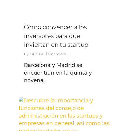
2
Cómo convencer a los
inversores para que
inviertan en tu startup
By
Cirial180
Financiero
Barcelona y Madrid se
encuentran en la quinta y
novena...
2