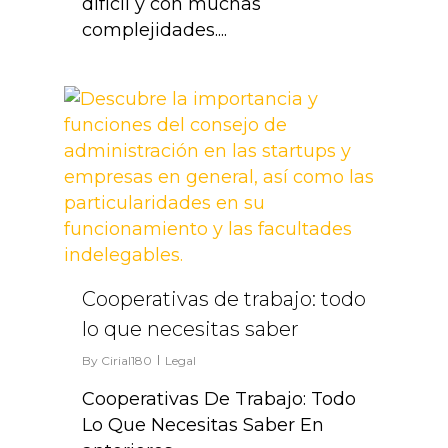
difícil y con muchas
complejidades....
3
Cooperativas de trabajo: todo
lo que necesitas saber
By
Cirial180
Legal
Cooperativas De Trabajo: Todo
Lo Que Necesitas Saber En