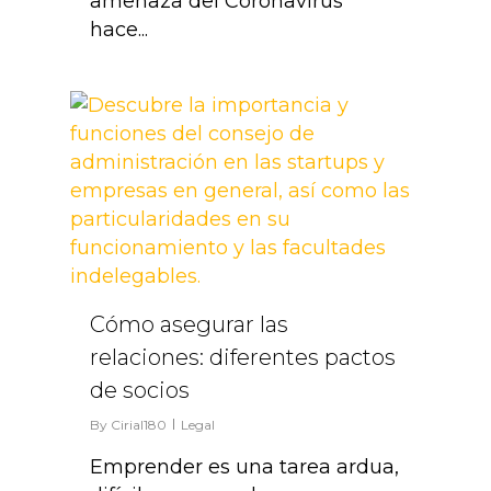
amenaza del Coronavirus
hace...
2
Cómo asegurar las
relaciones: diferentes pactos
de socios
By
Cirial180
Legal
Emprender es una tarea ardua,