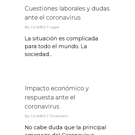
Cuestiones laborales y dudas
ante el coronavirus
By
Cirial180
Legal
La situación es complicada
para todo el mundo. La
sociedad...
4
Impacto económico y
respuesta ante el
coronavirus
By
Cirial180
Financiero
No cabe duda que la principal