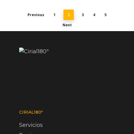
Previous
1
3
4
5
2
Next
CIRIAL180º
Servicios