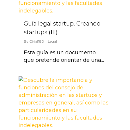
Guía legal startup. Creando
startups (III)
By
Cirial180
Legal
Esta guía es un documento
que pretende orientar de una...
0