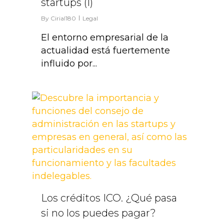
startups (I)
By
Cirial180
Legal
El entorno empresarial de la
actualidad está fuertemente
influido por...
0
Los créditos ICO. ¿Qué pasa
si no los puedes pagar?