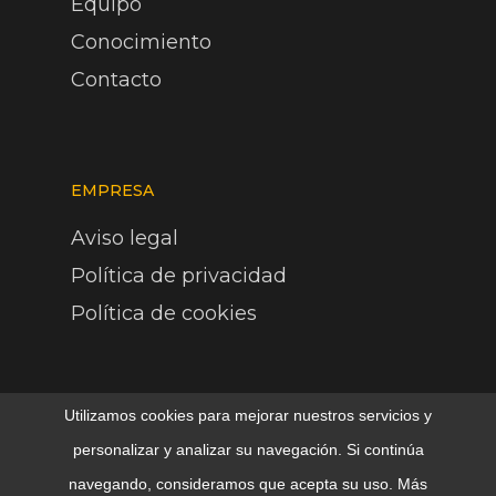
Equipo
Conocimiento
Contacto
EMPRESA
Aviso legal
Política de privacidad
Política de cookies
Utilizamos cookies para mejorar nuestros servicios y
personalizar y analizar su navegación. Si continúa
© 2026 Cirial180º. Asesoramiento legal para empresas,
navegando, consideramos que acepta su uso. Más
fondos e inversores.