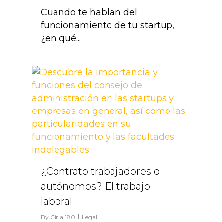
Cuando te hablan del
funcionamiento de tu startup,
¿en qué...
0
¿Contrato trabajadores o
autónomos? El trabajo
laboral
By
Cirial180
Legal