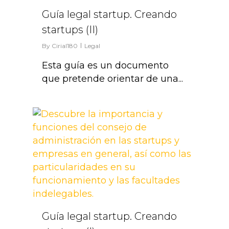
Guía legal startup. Creando
startups (II)
By
Cirial180
Legal
Esta guía es un documento
que pretende orientar de una...
0
Guía legal startup. Creando