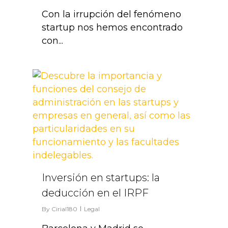
Con la irrupción del fenómeno
startup nos hemos encontrado
con...
0
Inversión en startups: la
deducción en el IRPF
By
Cirial180
Legal