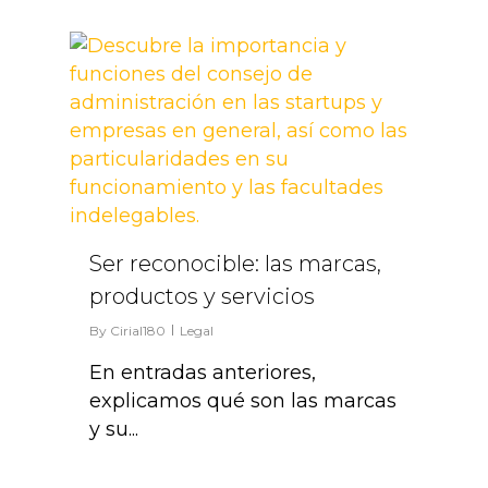
3
Ser reconocible: las marcas,
productos y servicios
By
Cirial180
Legal
En entradas anteriores,
explicamos qué son las marcas
y su...