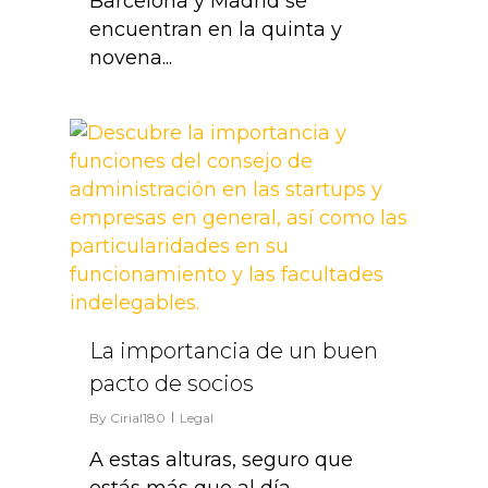
Barcelona y Madrid se
encuentran en la quinta y
novena...
0
La importancia de un buen
pacto de socios
By
Cirial180
Legal
A estas alturas, seguro que