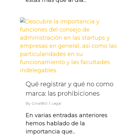
estás más que al día...
1
Qué registrar y qué no como
marca: las prohibiciones
By
Cirial180
Legal
En varias entradas anteriores
hemos hablado de la
importancia que...