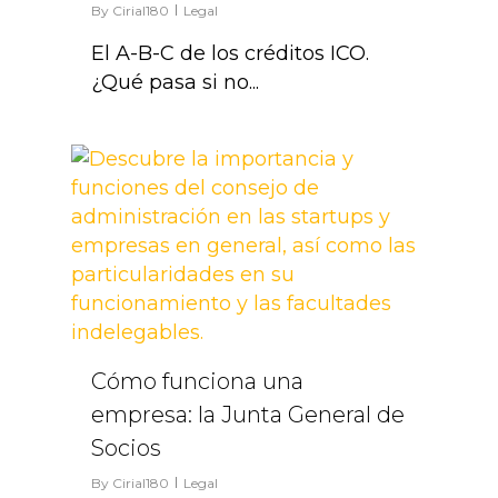
By
Cirial180
Legal
El A-B-C de los créditos ICO.
¿Qué pasa si no...
0
Cómo funciona una
empresa: la Junta General de
Socios
By
Cirial180
Legal